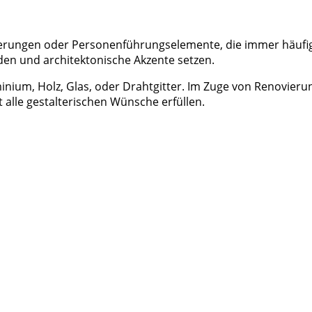
erungen oder Personenführungselemente, die immer häufi
den und architektonische Akzente setzen.
uminium, Holz, Glas, oder Drahtgitter. Im Zuge von Renovier
 alle gestalterischen Wünsche erfüllen.