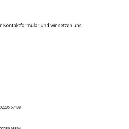
er Kontaktformular und wir setzen uns
02236 67438
02236 63364