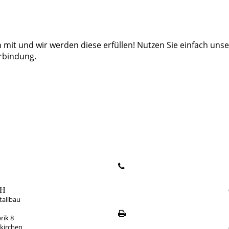
 mit und wir werden diese erfüllen! Nutzen Sie einfach uns
erbindung.
bH
tallbau
rik 8
kirchen