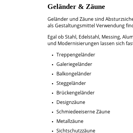
Geländer & Zäune
Geländer und Zäune sind Absturzsich
als Gestaltungsmittel Verwendung fin
Egal ob Stahl, Edelstahl, Messing, Al
und Modernisierungen lassen sich fast
Treppengeländer
Galeriegeländer
Balkongeländer
Steggeländer
Brückengeländer
Designzäune
Schmiedeeiserne Zäune
Metallzäune
Sichtschutzzäune