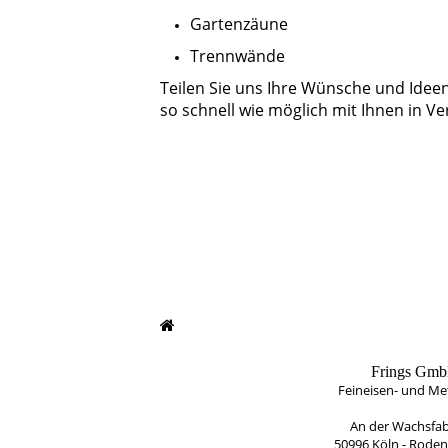
Gartenzäune
Trennwände
Teilen Sie uns Ihre Wünsche und Ideen
so schnell wie möglich mit Ihnen in V
Frings Gm
Feineisen- und Me
An der Wachsfab
50996 Köln - Roden